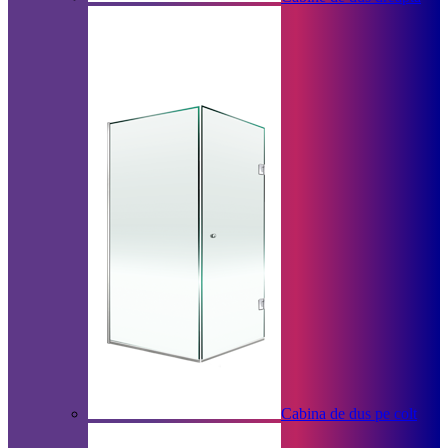
Cabina de dus pe colt