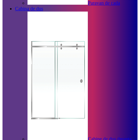
Paravan de cada
Cabina de dus
Cabine de dus dreapta