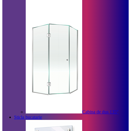
Cabina de dus 135°
Sticla bucatarie