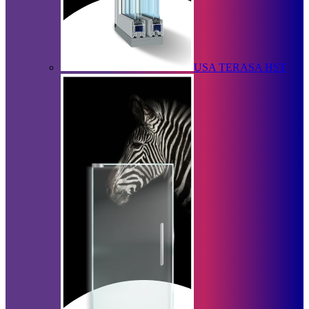
USA TERASA HST