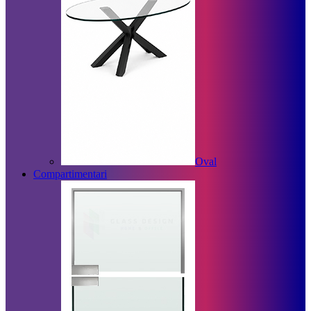
Oval
Compartimentari