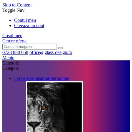
Skip to Content
Toggle Nav
Contul meu
Creeaza un cont
Cosul meu
Cerere oferta
0728 880 058
office@glass-design.ro
Meniu
Categorii
Categorii
Ferestre cu geamuri termopan