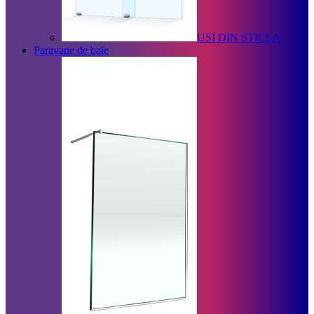
USI DIN STICLA
Paravane de baie