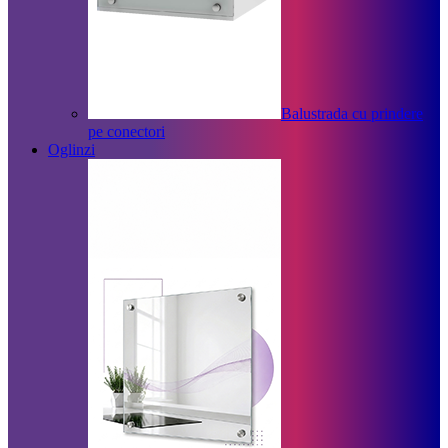
Balustrada cu prindere
pe conectori
Oglinzi