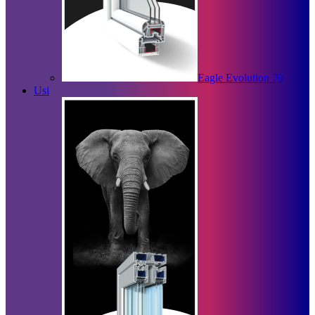
Eagle Evolution 70
Usi