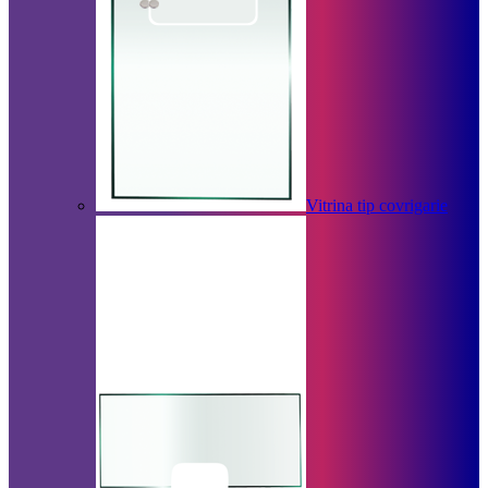
Vitrina tip covrigarie