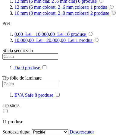
12 mm (6 mm clar. 2 .6 mm clar)
6
produse
12 mm (6 mm colorat. 2 .6 mm colorat)
1
produs
16 mm (8 mm colorat. 2 .8 mm colorat)
2
produse
Pret
0,00 Lei
-
10.000,00 Lei
10
produse
10.000,00 Lei
-
20.000,00 Lei
1
produs
Sticla securizata
Da
9
produse
Tip folie de laminare
EVA Safe
8
produse
Tip sticla
11
produse
Sorteaza dupa:
Descrescator