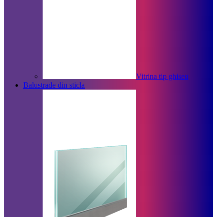
Vitrina tip ghiseu
Balustrade din sticla