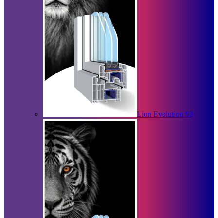
Lion Evolution 92