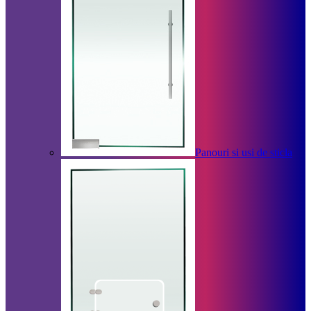
Panouri si usi de sticla