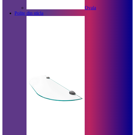
Ovala
Polite din sticla