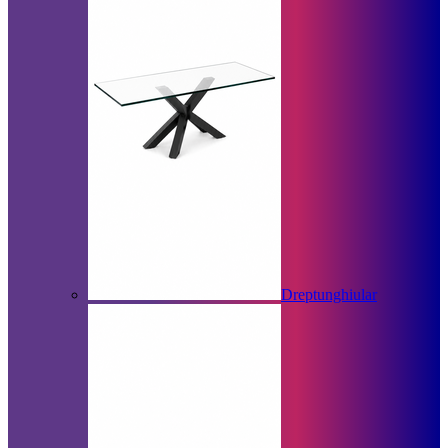
Dreptunghiular