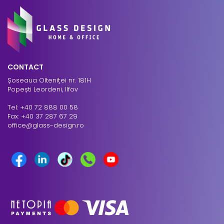
CONTACT
Șoseaua Olteniței nr. 181H
Popești Leordeni, Ilfov
Tel: +40 72 888 00 58
Fax: +40 37 287 67 29
office@glass-design.ro