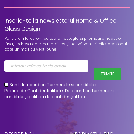
Pentru a fi la curent cu toate noutățile și promoțiile noastre
lăsați adresa de email mai jos și noi vă vom trimite, ocazional,
câte un mail cu vești bune.
TRIMITE
Sunt de acord cu
Termenele si conditiile
si
Politica de Confidentialitate
.