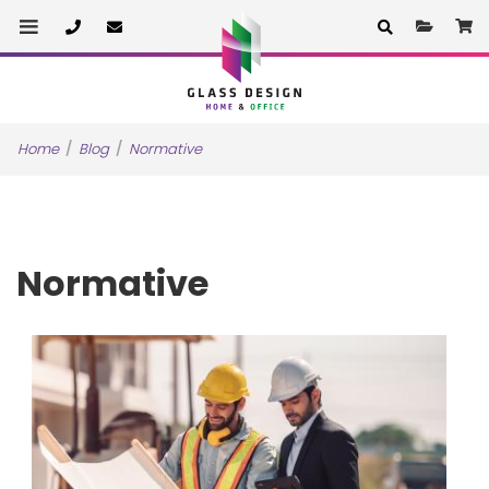
Cerere 
C
Home
Blog
Normative
Normative