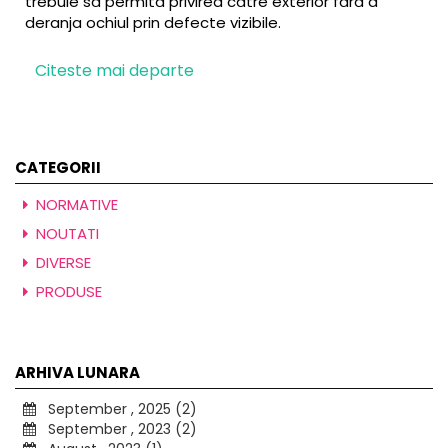
trebuie să permită privirea către exterior fără a
deranja ochiul prin defecte vizibile.
Citeste mai departe
CATEGORII
NORMATIVE
NOUTATI
DIVERSE
PRODUSE
ARHIVA LUNARA
September , 2025 (2)
September , 2023 (2)