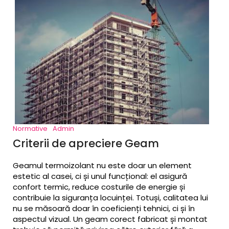
Normative
Admin
Criterii de apreciere Geam
Termoizolant
Geamul termoizolant nu este doar un element
estetic al casei, ci și unul funcțional: el asigură
confort termic, reduce costurile de energie și
contribuie la siguranța locuinței. Totuși, calitatea lui
nu se măsoară doar în coeficienți tehnici, ci și în
aspectul vizual. Un geam corect fabricat și montat