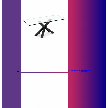
Dreptunghiular