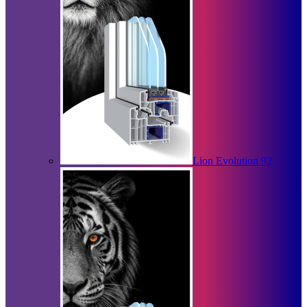
Lion Evolution 92