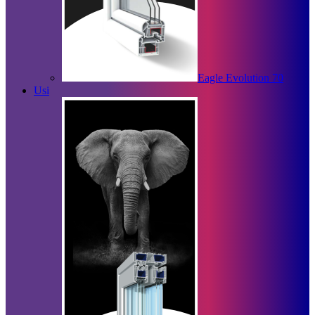
Eagle Evolution 70
Usi