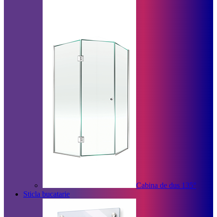
Cabina de dus 135°
Sticla bucatarie