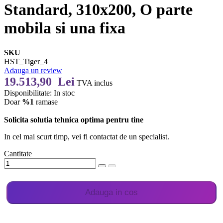
Standard, 310x200, O parte
mobila si una fixa
SKU
HST_Tiger_4
Adauga un review
19.513,90 Lei
TVA inclus
Disponibilitate:
In stoc
Doar
%1
ramase
Solicita solutia tehnica optima pentru tine
In cel mai scurt timp, vei fi contactat de un specialist.
Cantitate
Adauga in cos