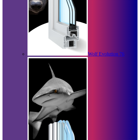
Wolf Evolution 76