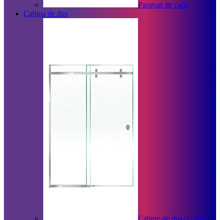
Paravan de cada
Cabina de dus
Cabine de dus dreapta