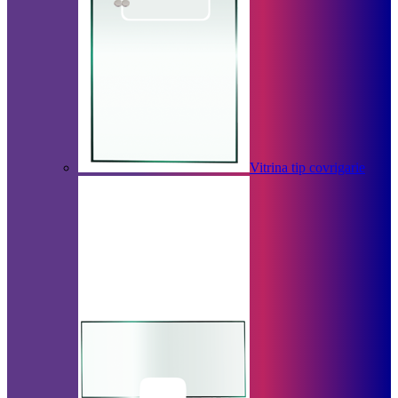
Vitrina tip covrigarie