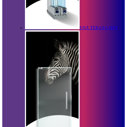
USA TERASA HST