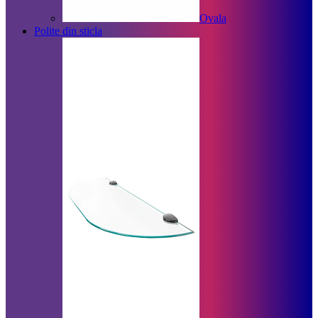
Ovala
Polite din sticla