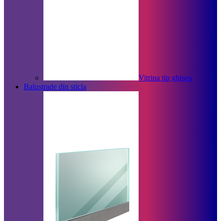
Vitrina tip ghiseu
Balustrade din sticla