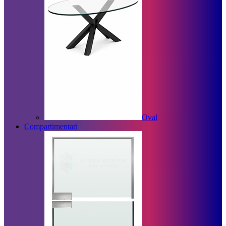
Oval
Compartimentari