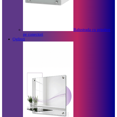
Balustrada cu prindere
pe conectori
Oglinzi