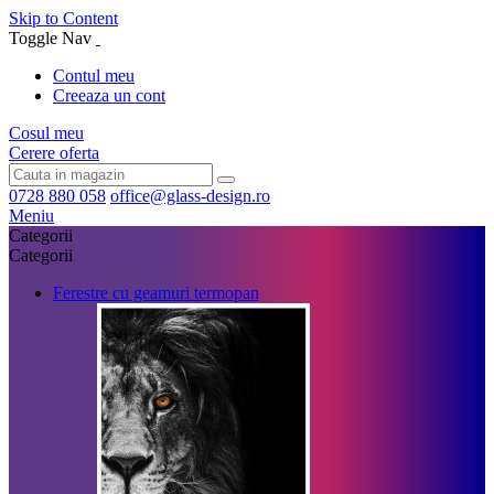
Skip to Content
Toggle Nav
Contul meu
Creeaza un cont
Cosul meu
Cerere oferta
0728 880 058
office@glass-design.ro
Meniu
Categorii
Categorii
Ferestre cu geamuri termopan