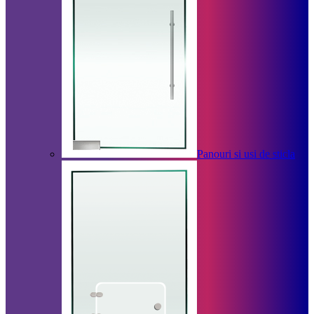
Panouri si usi de sticla