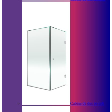
Cabina de dus pe colt