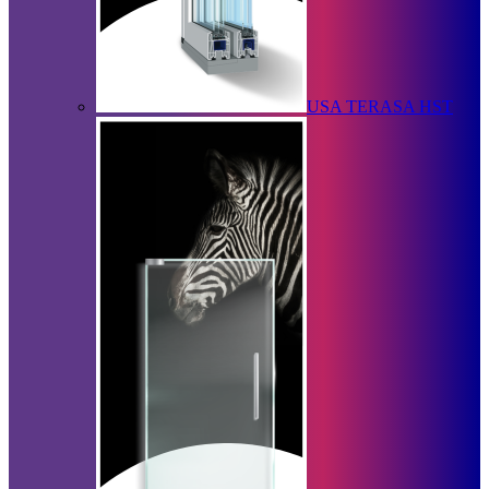
USA TERASA HST