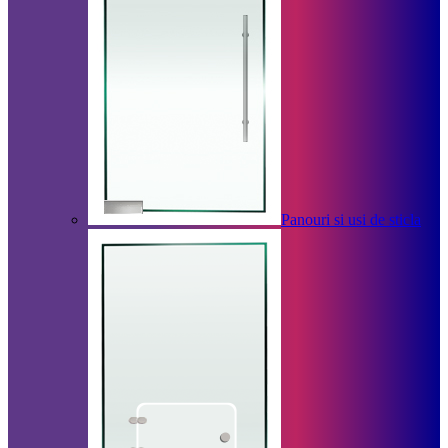
Panouri si usi de sticla