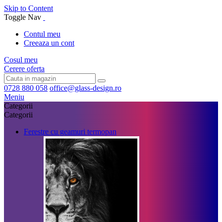
Skip to Content
Toggle Nav
Contul meu
Creeaza un cont
Cosul meu
Cerere oferta
0728 880 058
office@glass-design.ro
Meniu
Categorii
Categorii
Ferestre cu geamuri termopan