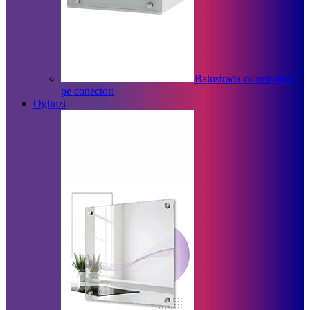
Balustrada cu prindere
pe conectori
Oglinzi