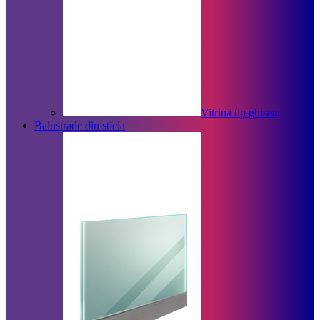
Vitrina tip ghiseu
Balustrade din sticla