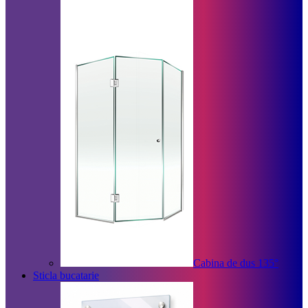
Cabina de dus 135°
Sticla bucatarie