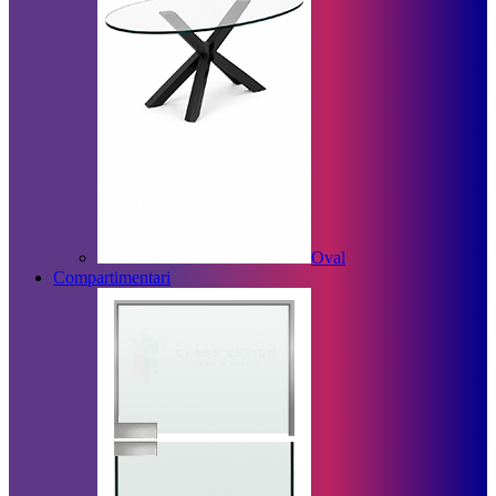
Oval
Compartimentari