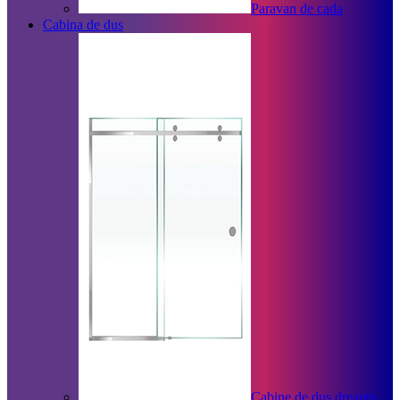
Paravan de cada
Cabina de dus
Cabine de dus dreapta