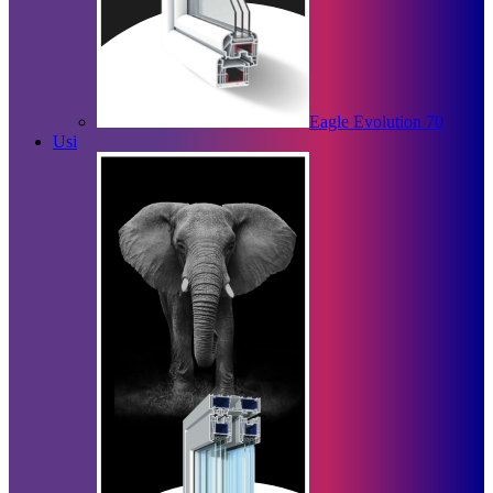
Eagle Evolution 70
Usi