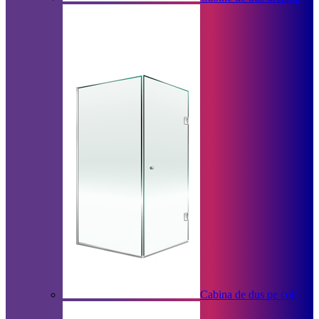
Cabina de dus pe colt