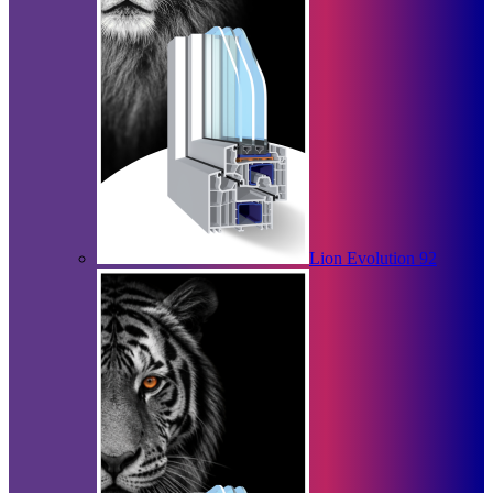
Lion Evolution 92