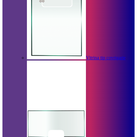
Vitrina tip covrigarie