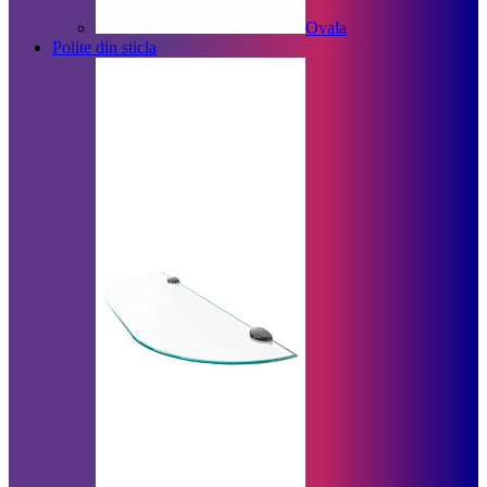
Ovala
Polite din sticla