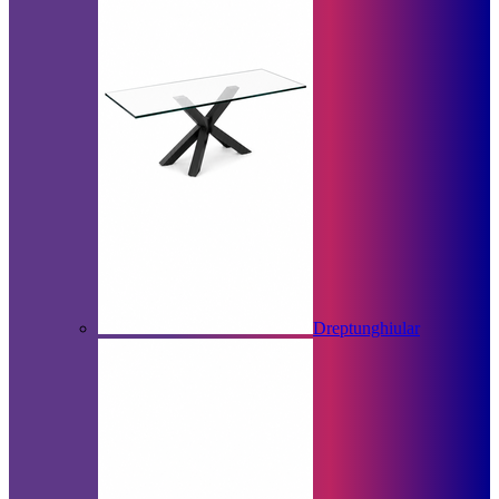
Dreptunghiular